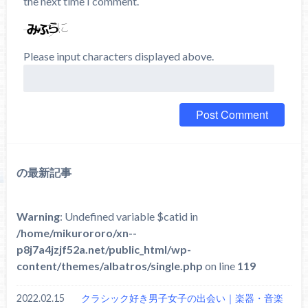
the next time I comment.
Please input characters displayed above.
の最新記事
Warning
: Undefined variable $catid in
/home/mikurororo/xn--
p8j7a4jzjf52a.net/public_html/wp-
content/themes/albatros/single.php
on line
119
2022.02.15
クラシック好き男子女子の出会い｜楽器・音楽