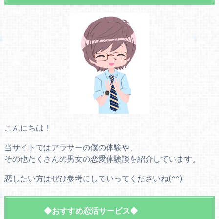
こんにちは！
当サイトではアラサーの僕の体験や、
その他たくさんの男女の恋愛体験談を紹介しています。
恋したい方はぜひ参考にしていってくださいね(^^)
◆おすすめ恋活サービス◆