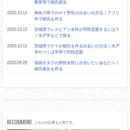
教室等で彼氏彼女。
2020.10.15
神奈川県でのゲイ男性の出会いの方法｜アプリ
等で彼氏を作る
2020.10.15
茨城県でレズビアン女性が同性恋愛するには？
｜水戸市などで彼女。
2020.10.15
茨城県でゲイが彼氏を作る出会いの方法｜水戸
市やつくば市等で同性恋愛
2020.09.29
漫画オタクの男性女性に出会いたいあなたへ｜
彼氏彼女を作る
RECOMMEND
こちらの記事も人気です。