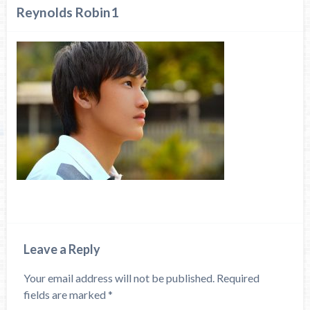
Reynolds Robin1
Leave a Reply
Your email address will not be published.
Required
fields are marked
*