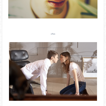
eflon