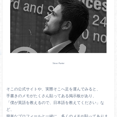
Steve-Punter
そこの公式サイトや、実際そこへ足を運んでみると、
手書きのメモがたくさん貼ってある掲示板があり、
「僕が英語を教えるので、日本語を教えてください」な
ど、
簡単なプロフィールと一緒に、多くのメモが貼ってありま