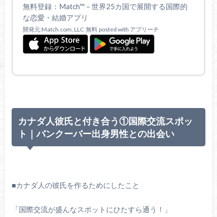
無料登録：Match™ – 世界25カ国で展開する国際的
な恋愛・結婚アプリ
開発元:Match.com, LLC
無料
posted with アプリーチ
カナダ人彼氏と付き合う①国際交流スポッ
ト｜バンクーバー出身男性との出会い
■カナダ人の彼氏を作るためにしたこと
「国際交流が盛んなスポットにひたすら通う！」