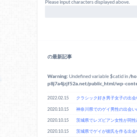
Please input characters displayed above.
の最新記事
Warning
: Undefined variable $catid in
/ho
p8j7a4jzjf52a.net/public_html/wp-cont
2022.02.15
クラシック好き男子女子の出会
2020.10.15
神奈川県でのゲイ男性の出会い
2020.10.15
茨城県でレズビアン女性が同性
2020.10.15
茨城県でゲイが彼氏を作る出会