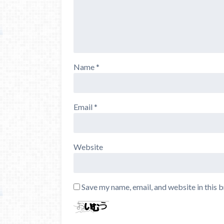
Name
*
Email
*
Website
Save my name, email, and website in this 