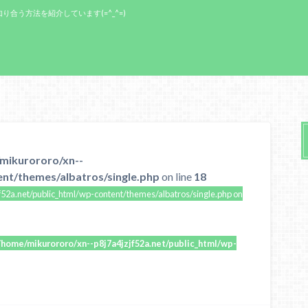
う方法を紹介しています(=^_^=)
mikurororo/xn--
ent/themes/albatros/single.php
on line
18
52a.net/public_html/wp-content/themes/albatros/single.php on
/home/mikurororo/xn--p8j7a4jzjf52a.net/public_html/wp-