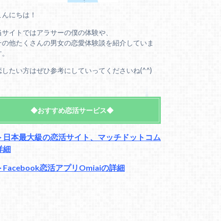
こんにちは！
当サイトではアラサーの僕の体験や、
その他たくさんの男女の恋愛体験談を紹介していま
す。
恋したい方はぜひ参考にしていってくださいね(^^)
◆おすすめ恋活サービス◆
＞日本最大級の恋活サイト、マッチドットコム
詳細
＞Facebook恋活アプリOmiaiの詳細