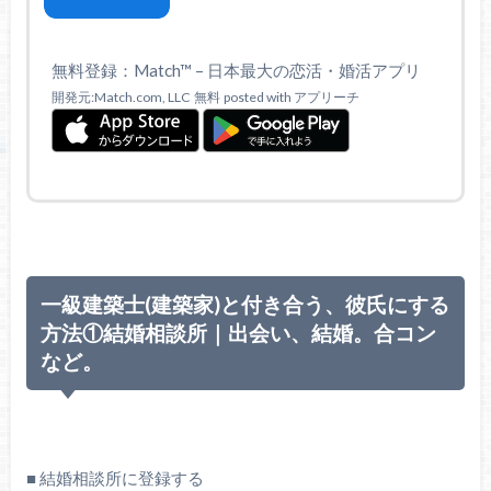
無料登録：Match™ – 日本最大の恋活・婚活アプリ
開発元:Match.com, LLC
無料
posted with アプリーチ
一級建築士(建築家)と付き合う、彼氏にする
方法①結婚相談所｜出会い、結婚。合コン
など。
■ 結婚相談所に登録する