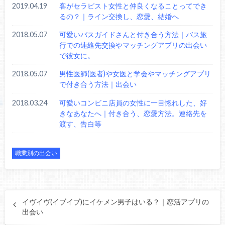
2019.04.19
客がセラピスト女性と仲良くなることってでき
るの？｜ライン交換し、恋愛、結婚へ
2018.05.07
可愛いバスガイドさんと付き合う方法｜バス旅
行での連絡先交換やマッチングアプリの出会い
で彼女に。
2018.05.07
男性医師(医者)や女医と学会やマッチングアプリ
で付き合う方法｜出会い
2018.03.24
可愛いコンビニ店員の女性に一目惚れした、好
きなあなたへ｜付き合う、恋愛方法。連絡先を
渡す、告白等
職業別の出会い
イヴイヴ(イブイブ)にイケメン男子はいる？｜恋活アプリの
出会い