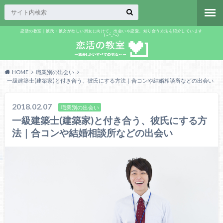
恋活の教室｜彼氏・彼女が欲しい男女に向けて、出会いや恋愛、知り合う方法を紹介しています
(=^_^=)
HOME
職業別の出会い
一級建築士(建築家)と付き合う、彼氏にする方法｜合コンや結婚相談所などの出会い
2018.02.07
職業別の出会い
一級建築士(建築家)と付き合う、彼氏にする方
法｜合コンや結婚相談所などの出会い