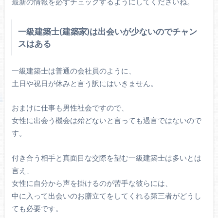
最新の情報を必ずチェックするようにしてくださいね。
一級建築士(建築家)は出会いが少ないのでチャン
スはある
一級建築士は普通の会社員のように、
土日や祝日が休みと言う訳にはいきません。
おまけに仕事も男性社会ですので、
女性に出会う機会は殆どないと言っても過言ではないので
す。
付き合う相手と真面目な交際を望む一級建築士は多いとは
言え、
女性に自分から声を掛けるのが苦手な彼らには、
中に入って出会いのお膳立てをしてくれる第三者がどうし
ても必要です。