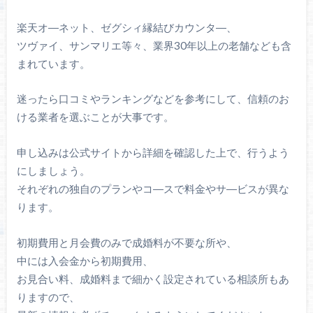
楽天オ―ネット、ゼグシィ縁結びカウンタ―、
ツヴァイ、サンマリエ等々、業界30年以上の老舗なども含
まれています。
迷ったら口コミやランキングなどを参考にして、信頼のお
ける業者を選ぶことが大事です。
申し込みは公式サイトから詳細を確認した上で、行うよう
にしましょう。
それぞれの独自のプランやコ―スで料金やサ―ビスが異な
ります。
初期費用と月会費のみで成婚料が不要な所や、
中には入会金から初期費用、
お見合い料、成婚料まで細かく設定されている相談所もあ
りますので、