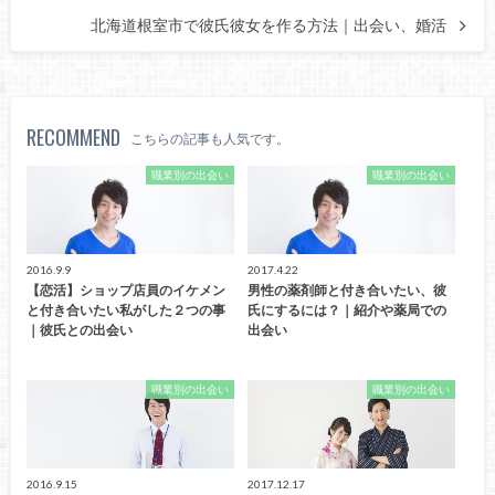
北海道根室市で彼氏彼女を作る方法｜出会い、婚活
RECOMMEND
こちらの記事も人気です。
職業別の出会い
職業別の出会い
2016.9.9
2017.4.22
【恋活】ショップ店員のイケメン
男性の薬剤師と付き合いたい、彼
と付き合いたい私がした２つの事
氏にするには？｜紹介や薬局での
｜彼氏との出会い
出会い
職業別の出会い
職業別の出会い
2016.9.15
2017.12.17