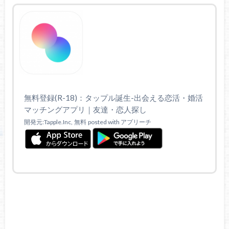
無料登録(R-18)：タップル誕生-出会える恋活・婚活
マッチングアプリ｜友達・恋人探し
開発元:Tapple.Inc,
無料
posted with アプリーチ