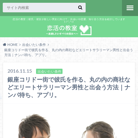
恋活の教室｜彼氏・彼女が欲しい男女に向けて、出会いや恋愛、知り合う方法を紹介しています
(=^_^=)
HOME
出会いたい条件
銀座コリドー街で彼氏を作る、丸の内の商社などエリートサラリーマン男性と出会う
方法｜ナンパ待ち、アプリ。
2016.11.15
出会いたい条件
銀座コリドー街で彼氏を作る、丸の内の商社な
どエリートサラリーマン男性と出会う方法｜ナ
ンパ待ち、アプリ。