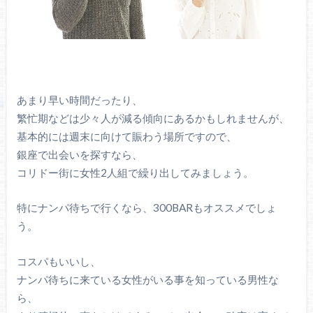
あまり早い時間だったり、
繁忙期などは少々人が減る傾向にあるかもしれませんが、
基本的には週末に向けて賑わう場所ですので、
銀座で出会いを探すなら、
コリドー街に女性2人組で繰り出してみましょう。
特にナンパ待ちで行くなら、300BARもオススメでしょ
う。
コスパもいいし、
ナンパ待ちに来ている女性がいる事を知っている男性な
ら、