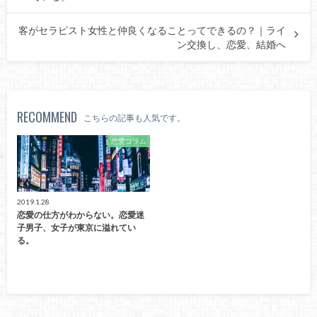
客がセラピスト女性と仲良くなることってできるの？｜ライ
ン交換し、恋愛、結婚へ
RECOMMEND
こちらの記事も人気です。
恋愛コラム
2019.1.28
恋愛の仕方がわからない。恋愛迷
子男子、女子が東京に溢れてい
る。