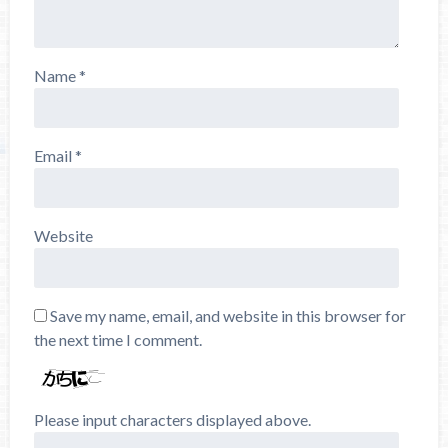
Name
*
Email
*
Website
Save my name, email, and website in this browser for
the next time I comment.
Please input characters displayed above.