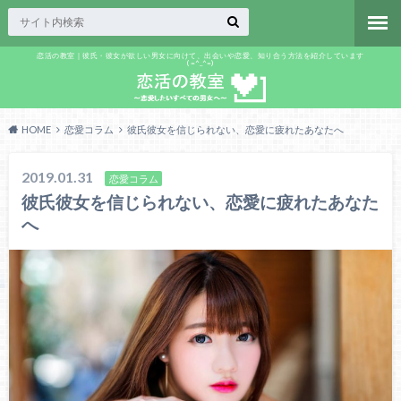
恋活の教室｜彼氏・彼女が欲しい男女に向けて、出会いや恋愛、知り合う方法を紹介しています
(=^_^=)
HOME
恋愛コラム
彼氏彼女を信じられない、恋愛に疲れたあなたへ
2019.01.31
恋愛コラム
彼氏彼女を信じられない、恋愛に疲れたあなた
へ