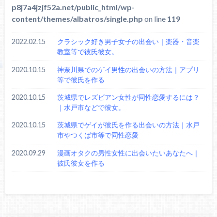
p8j7a4jzjf52a.net/public_html/wp-
content/themes/albatros/single.php
on line
119
2022.02.15
クラシック好き男子女子の出会い｜楽器・音楽
教室等で彼氏彼女。
2020.10.15
神奈川県でのゲイ男性の出会いの方法｜アプリ
等で彼氏を作る
2020.10.15
茨城県でレズビアン女性が同性恋愛するには？
｜水戸市などで彼女。
2020.10.15
茨城県でゲイが彼氏を作る出会いの方法｜水戸
市やつくば市等で同性恋愛
2020.09.29
漫画オタクの男性女性に出会いたいあなたへ｜
彼氏彼女を作る