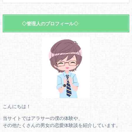
◇管理人のプロフィール◇
こんにちは！
当サイトではアラサーの僕の体験や、
その他たくさんの男女の恋愛体験談を紹介しています。