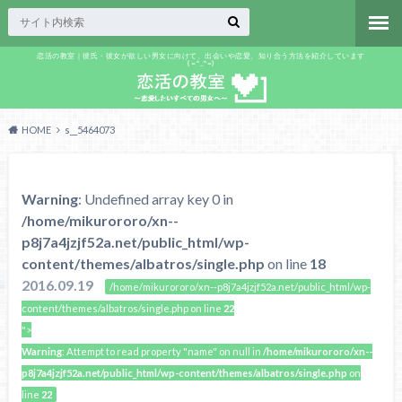
恋活の教室｜彼氏・彼女が欲しい男女に向けて、出会いや恋愛、知り合う方法を紹介しています
(=^_^=)
HOME
s__5464073
Warning
: Undefined array key 0 in
/home/mikurororo/xn--
p8j7a4jzjf52a.net/public_html/wp-
content/themes/albatros/single.php
on line
18
2016.09.19
/home/mikurororo/xn--p8j7a4jzjf52a.net/public_html/wp-
content/themes/albatros/single.php on line
22
">
Warning
: Attempt to read property "name" on null in
/home/mikurororo/xn--
p8j7a4jzjf52a.net/public_html/wp-content/themes/albatros/single.php
on
line
22