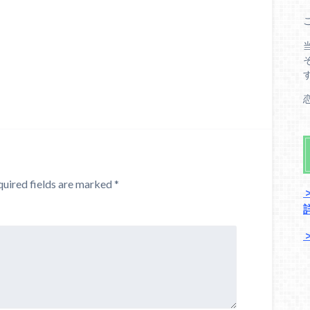
uired fields are marked
*