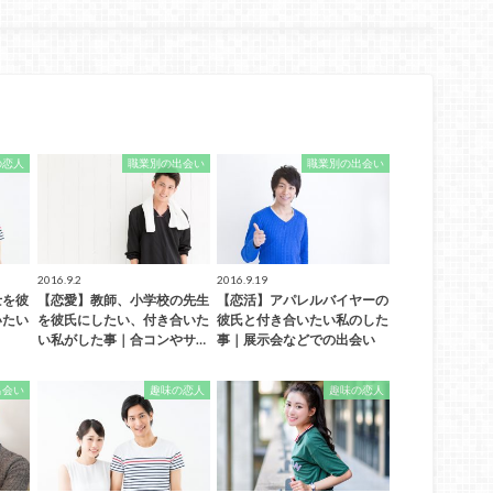
の恋人
職業別の出会い
職業別の出会い
2016.9.2
2016.9.19
士を彼
【恋愛】教師、小学校の先生
【恋活】アパレルバイヤーの
いたい
を彼氏にしたい、付き合いた
彼氏と付き合いたい私のした
い私がした事｜合コンやサ…
事｜展示会などでの出会い
出会い
趣味の恋人
趣味の恋人