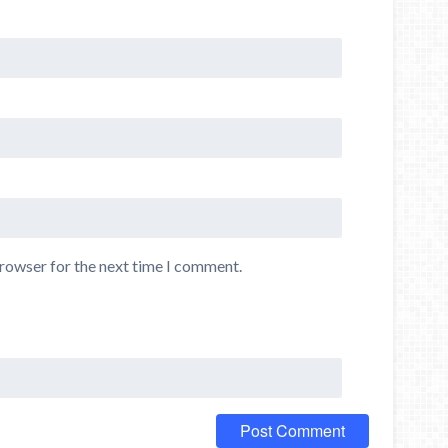
browser for the next time I comment.