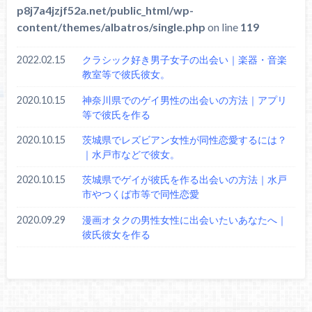
p8j7a4jzjf52a.net/public_html/wp-
content/themes/albatros/single.php
on line
119
2022.02.15
クラシック好き男子女子の出会い｜楽器・音楽
教室等で彼氏彼女。
2020.10.15
神奈川県でのゲイ男性の出会いの方法｜アプリ
等で彼氏を作る
2020.10.15
茨城県でレズビアン女性が同性恋愛するには？
｜水戸市などで彼女。
2020.10.15
茨城県でゲイが彼氏を作る出会いの方法｜水戸
市やつくば市等で同性恋愛
2020.09.29
漫画オタクの男性女性に出会いたいあなたへ｜
彼氏彼女を作る