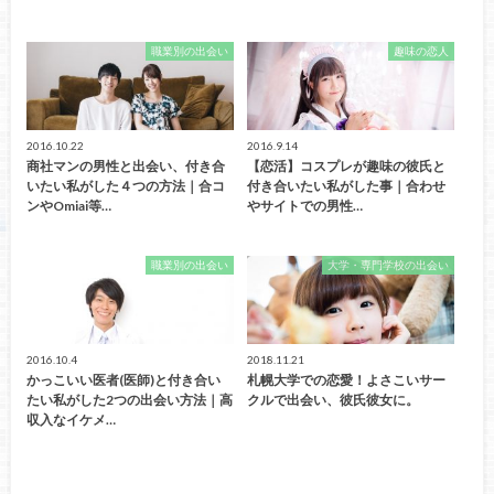
職業別の出会い
趣味の恋人
2016.10.22
2016.9.14
商社マンの男性と出会い、付き合
【恋活】コスプレが趣味の彼氏と
いたい私がした４つの方法｜合コ
付き合いたい私がした事｜合わせ
ンやOmiai等…
やサイトでの男性…
職業別の出会い
大学・専門学校の出会い
2016.10.4
2018.11.21
かっこいい医者(医師)と付き合い
札幌大学での恋愛！よさこいサー
たい私がした2つの出会い方法｜高
クルで出会い、彼氏彼女に。
収入なイケメ…