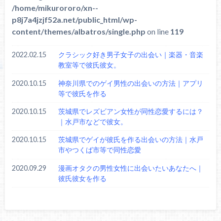
/home/mikurororo/xn--
p8j7a4jzjf52a.net/public_html/wp-
content/themes/albatros/single.php
on line
119
2022.02.15
クラシック好き男子女子の出会い｜楽器・音楽
教室等で彼氏彼女。
2020.10.15
神奈川県でのゲイ男性の出会いの方法｜アプリ
等で彼氏を作る
2020.10.15
茨城県でレズビアン女性が同性恋愛するには？
｜水戸市などで彼女。
2020.10.15
茨城県でゲイが彼氏を作る出会いの方法｜水戸
市やつくば市等で同性恋愛
2020.09.29
漫画オタクの男性女性に出会いたいあなたへ｜
彼氏彼女を作る