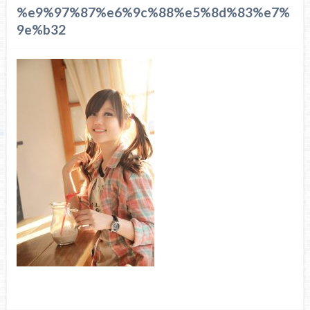
%e9%97%87%e6%9c%88%e5%8d%83%e7%
9e%b32