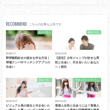
RECOMMEND
こちらの記事も人気です。
趣味の恋人
趣味の恋人
2018.5.7
2016.9.24
野球観戦好きの彼女を作る方法｜
【恋活】少年ジャンプが好きな男
球場ナンパやマッチングアプリの
性と出会い、付き合いたいあなた
出会い
へ｜彼氏
趣味の恋人
外国人と付き合いたい
2016.9.17
2017.6.22
ビジュアル系の彼女と付き合いた
香港人女性と出会うには？香港人
い僕がした事｜バンギャ女性との
彼女がいる筆者が恋愛事情を徹底