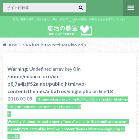
恋活の教室｜彼氏・彼女が欲しい男女に向けて、出会いや恋愛、知り合う方法を紹介しています
(=^_^=)
HOME
d0216b3213b2f1e07c9d14ba16ba53dd_s
Warning
: Undefined array key 0 in
/home/mikurororo/xn--
p8j7a4jzjf52a.net/public_html/wp-
content/themes/albatros/single.php
on line
18
2018.03.09
/home/mikurororo/xn--p8j7a4jzjf52a.net/public_html/wp-
content/themes/albatros/single.php on line
22
">
Warning
: Attempt to read property "name" on null in
/home/mikurororo/xn--
p8j7a4jzjf52a.net/public_html/wp-content/themes/albatros/single.php
on
line
22