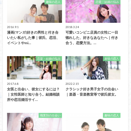
趣味の恋人
恋愛・結婚の悩み
2016.9.1
2018.3.24
漫画(マンガ)好きの男性と付き合
可愛いコンビニ店員の女性に一目
いたい私がした事｜彼氏、恋活、
惚れした、好きなあなたへ｜付き
イベントやmi…
合う、恋愛方法。…
恋愛・結婚の悩み
趣味の恋人
2017.6.8
2022.2.15
女医と出会い、彼女にするには？
クラシック好き男子女子の出会い
｜女性医師と知り合う。結婚相談
｜楽器・音楽教室等で彼氏彼女。
所や恋活婚活サイ…
職業別の出会い
趣味の恋人