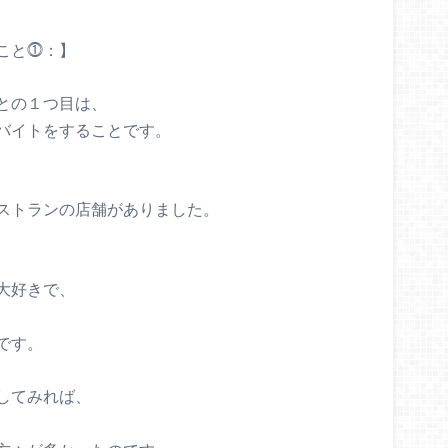
こと⓵：】
との１つ目は、
バイトをすることです。
ストランの店舗がありました。
大好きで、
、
です。
してみれば、