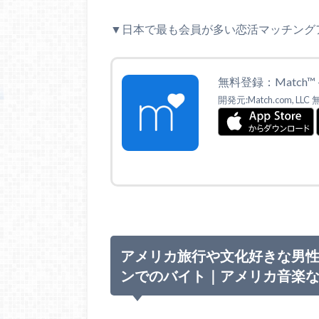
▼日本で最も会員が多い恋活マッチング
無料登録：Match
開発元:Match.com, LLC
アメリカ旅行や文化好きな男
ンでのバイト｜アメリカ音楽