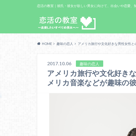
恋活の教室｜彼氏・彼女が欲しい男女に向けて、出会いや恋愛、知り合
HOME
趣味の恋人
アメリカ旅行や文化好きな男性女性と
2017.10.06
趣味の恋人
アメリカ旅行や文化好き
メリカ音楽などが趣味の彼