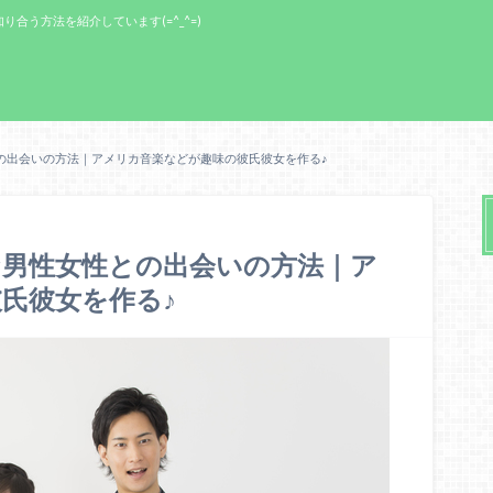
う方法を紹介しています(=^_^=)
の出会いの方法｜アメリカ音楽などが趣味の彼氏彼女を作る♪
な男性女性との出会いの方法｜ア
氏彼女を作る♪