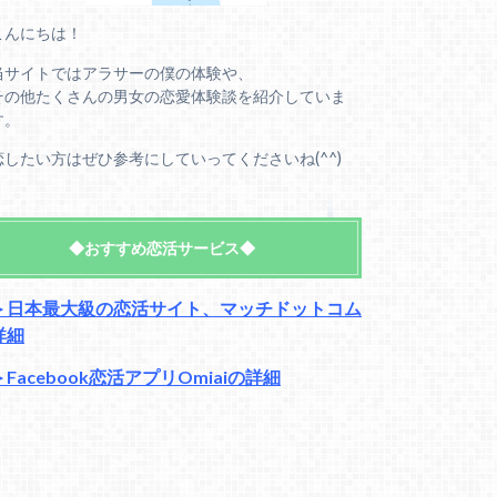
こんにちは！
当サイトではアラサーの僕の体験や、
その他たくさんの男女の恋愛体験談を紹介していま
す。
恋したい方はぜひ参考にしていってくださいね(^^)
◆おすすめ恋活サービス◆
＞日本最大級の恋活サイト、マッチドットコム
詳細
＞Facebook恋活アプリOmiaiの詳細