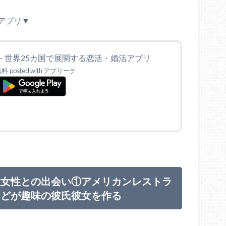
アプリ▼
™ – 世界25カ国で展開する恋活・婚活アプリ
無料
posted with アプリーチ
性女性との出会い①アメリカンレストラ
などが趣味の彼氏彼女を作る