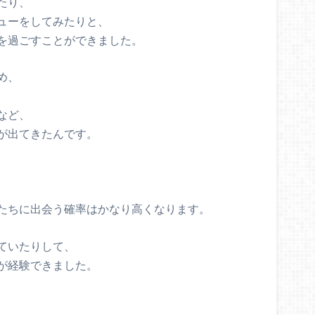
たり、
ューをしてみたりと、
を過ごすことができました。
め、
など、
が出てきたんです。
、
たちに出会う確率はかなり高くなります。
ていたりして、
が経験できました。