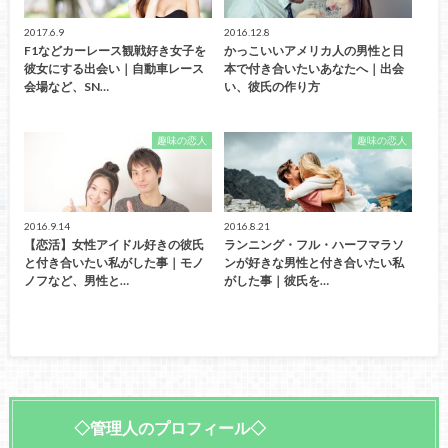
2017.6.9
2016.12.8
F1などカーレース観戦好き女子を
かっこいいアメリカ人の男性と日
彼女にする出会い｜自動車レース
本で付き合いたいあなたへ｜出会
会場など、SN…
い、彼氏の作り方
趣味の恋人
趣味の恋人
2016.9.14
2016.8.21
【恋活】女性アイドル好きの彼氏
ランニング・フル・ハーフマラソ
と付き合いたい私がした事｜モノ
ンが好きな男性と付き合いたい私
ノフなど、男性と…
がした事｜彼氏を…
◇管理人のプロフィール◇