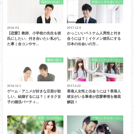
職業別の出会い
外国人と付き合いたい
2016.9.2
2017.12.4
【恋愛】教師、小学校の先生を彼
かっこいいベトナム人男性と付き
氏にしたい、付き合いたい私がし
合うには？｜イケメン彼氏にする
た事｜合コンやサ…
日本の出会いの方…
趣味の恋人
外国人と付き合いたい
2016.12.1
2017.6.22
ゲーム・アニメが好きな旦那が欲
香港人女性と出会うには？香港人
しい、結婚するには？｜オタク女
彼女がいる筆者が恋愛事情を徹底
子の婚活パーティ…
解説！
恋愛・結婚の悩み
外国人と付き合いたい