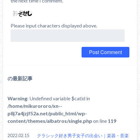
the next time I comment.
Please input characters displayed above.
の最新記事
Warning
: Undefined variable $catid in
/home/mikurororo/xn--
p8j7a4jzjf52a.net/public_html/wp-
content/themes/albatros/single.php
on line
119
2022.02.15
クラシック好き男子女子の出会い｜楽器・音楽