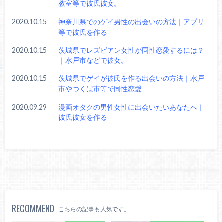
教室等で彼氏彼女。
2020.10.15
神奈川県でのゲイ男性の出会いの方法｜アプリ
等で彼氏を作る
2020.10.15
茨城県でレズビアン女性が同性恋愛するには？
｜水戸市などで彼女。
2020.10.15
茨城県でゲイが彼氏を作る出会いの方法｜水戸
市やつくば市等で同性恋愛
2020.09.29
漫画オタクの男性女性に出会いたいあなたへ｜
彼氏彼女を作る
RECOMMEND
こちらの記事も人気です。