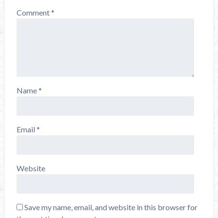
Comment
*
Name
*
Email
*
Website
Save my name, email, and website in this browser for