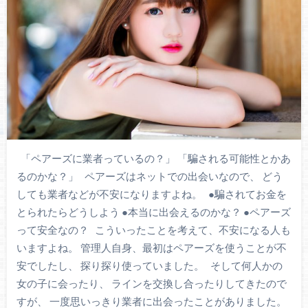
「ペアーズに業者っているの？」 「騙される可能性とかあ
るのかな？」 ペアーズはネットでの出会いなので、 どう
しても業者などが不安になりますよね。 ●騙されてお金を
とられたらどうしよう ●本当に出会えるのかな？ ●ペアーズ
って安全なの？ こういったことを考えて、不安になる人も
いますよね。 管理人自身、最初はペアーズを使うことが不
安でしたし、 探り探り使っていました。 そして何人かの
女の子に会ったり、 ラインを交換し合ったりしてきたので
すが、 一度思いっきり業者に出会ったことがありました。