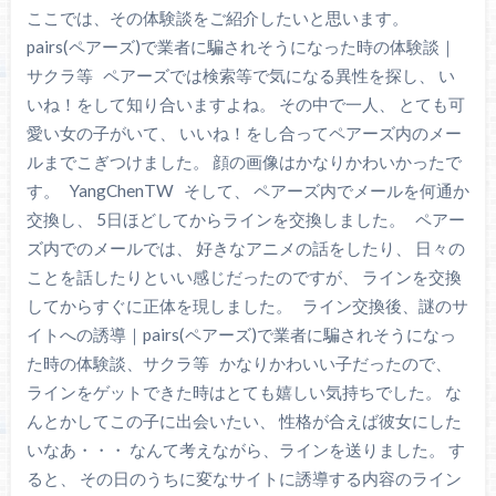
ここでは、その体験談をご紹介したいと思います。
pairs(ペアーズ)で業者に騙されそうになった時の体験談｜
サクラ等 ペアーズでは検索等で気になる異性を探し、 い
いね！をして知り合いますよね。 その中で一人、 とても可
愛い女の子がいて、 いいね！をし合ってペアーズ内のメー
ルまでこぎつけました。 顔の画像はかなりかわいかったで
す。 YangChenTW そして、 ペアーズ内でメールを何通か
交換し、 5日ほどしてからラインを交換しました。 ペアー
ズ内でのメールでは、 好きなアニメの話をしたり、 日々の
ことを話したりといい感じだったのですが、 ラインを交換
してからすぐに正体を現しました。 ライン交換後、謎のサ
イトへの誘導｜pairs(ペアーズ)で業者に騙されそうになっ
た時の体験談、サクラ等 かなりかわいい子だったので、
ラインをゲットできた時はとても嬉しい気持ちでした。 な
んとかしてこの子に出会いたい、 性格が合えば彼女にした
いなあ・・・ なんて考えながら、ラインを送りました。 す
ると、 その日のうちに変なサイトに誘導する内容のライン